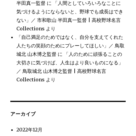
半田真一監督
に
「人間としていろいろなことに
気づけるようにならないと、野球でも成長はでき
ない」／ 市和歌山 半田真一監督 | 高校野球名言
Collections
より
「自己満足のためではなく、自分を支えてくれた
人たちの笑顔のためにプレーしてほしい」／ 鳥取
城北 山木博之監督
に
「人のために頑張ることの
大切さに気づけば、人生はより良いものになる」
／ 鳥取城北 山木博之監督 | 高校野球名言
Collections
より
アーカイブ
2022年12月