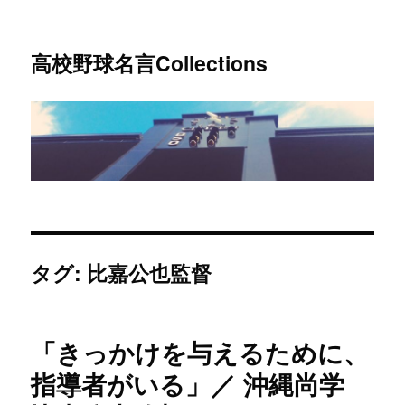
高校野球名言Collections
タグ: 比嘉公也監督
「きっかけを与えるために、
指導者がいる」／ 沖縄尚学