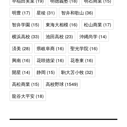
早稲田実業
(19)
明徳義塾
(18)
明石商業
(15)
明豊
(17)
星稜
(31)
智弁和歌山
(36)
智弁学園
(15)
東海大相模
(16)
松山商業
(17)
横浜高校
(33)
池田高校
(23)
沖縄尚学
(14)
済美
(28)
県岐阜商
(16)
聖光学院
(16)
興南
(16)
花咲徳栄
(16)
花巻東
(16)
開星
(14)
静岡
(15)
駒大苫小牧
(32)
高松商業
(15)
高校野球
(1549)
龍谷大平安
(18)