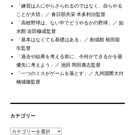
「練習は人にやらさられるのではなく、自らやる
ことが大切」／ 春日部共栄 本多利治監督
「高校野球は、ない中でどうやるかの野球」／ 如
水館 迫田穆成監督
「基本はなくても基礎はある」／ 創成館 稙田龍
生監督
「過去や結果を考える前に、今何ができるかを最
優先に考えよう」／ 池田 岡田康志監督
「一つのミスがゲームを落とす」／ 九州国際大付
楠城徹監督
カテゴリー
カ