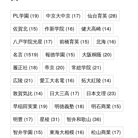
PL学園
(19)
中京大中京
(17)
仙台育英
(28)
佐賀北
(15)
作新学院
(16)
健大高崎
(14)
八戸学院光星
(17)
前橋育英
(15)
北海
(16)
名言
(1519)
報徳学園
(15)
大阪桐蔭
(20)
履正社
(18)
帝京
(20)
常総学院
(21)
広陵
(21)
愛工大名電
(16)
拓大紅陵
(14)
敦賀気比
(14)
日大三高
(17)
日本文理
(23)
早稲田実業
(19)
明徳義塾
(18)
明石商業
(15)
明豊
(17)
星稜
(31)
智弁和歌山
(36)
智弁学園
(15)
東海大相模
(16)
松山商業
(17)