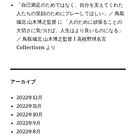
「自己満足のためではなく、自分を支えてくれた
人たちの笑顔のためにプレーしてほしい」／ 鳥取
城北 山木博之監督
に
「人のために頑張ることの
大切さに気づけば、人生はより良いものになる」
／ 鳥取城北 山木博之監督 | 高校野球名言
Collections
より
アーカイブ
2022年12月
2022年11月
2022年10月
2022年9月
2022年8月