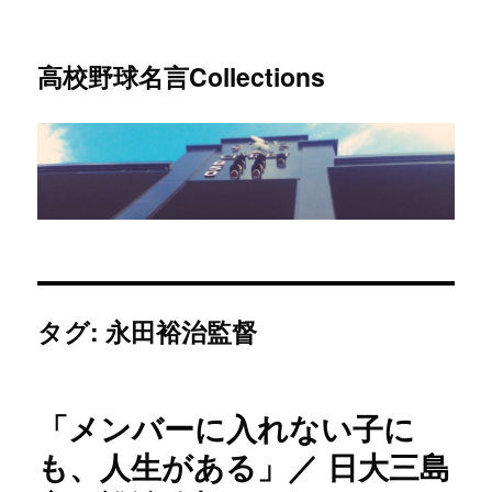
高校野球名言Collections
タグ: 永田裕治監督
「メンバーに入れない子に
も、人生がある」／ 日大三島