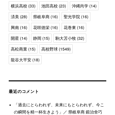
横浜高校
(33)
池田高校
(23)
沖縄尚学
(14)
済美
(28)
県岐阜商
(16)
聖光学院
(16)
興南
(16)
花咲徳栄
(16)
花巻東
(16)
開星
(14)
静岡
(15)
駒大苫小牧
(32)
高松商業
(15)
高校野球
(1549)
龍谷大平安
(18)
最近のコメント
「過去にとらわれず、未来にもとらわれず、今こ
の瞬間を精一杯生きよう」／ 県岐阜商 鍛治舍巧