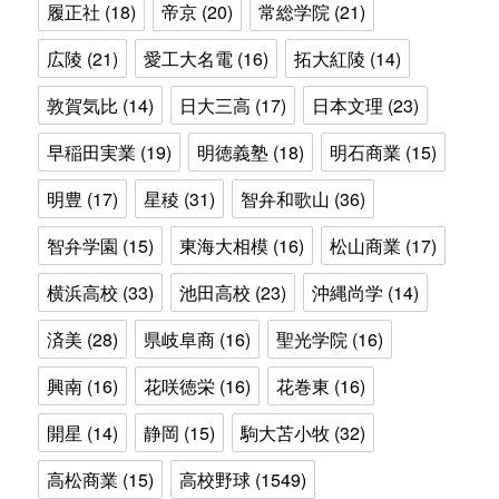
履正社
(18)
帝京
(20)
常総学院
(21)
広陵
(21)
愛工大名電
(16)
拓大紅陵
(14)
敦賀気比
(14)
日大三高
(17)
日本文理
(23)
早稲田実業
(19)
明徳義塾
(18)
明石商業
(15)
明豊
(17)
星稜
(31)
智弁和歌山
(36)
智弁学園
(15)
東海大相模
(16)
松山商業
(17)
横浜高校
(33)
池田高校
(23)
沖縄尚学
(14)
済美
(28)
県岐阜商
(16)
聖光学院
(16)
興南
(16)
花咲徳栄
(16)
花巻東
(16)
開星
(14)
静岡
(15)
駒大苫小牧
(32)
高松商業
(15)
高校野球
(1549)