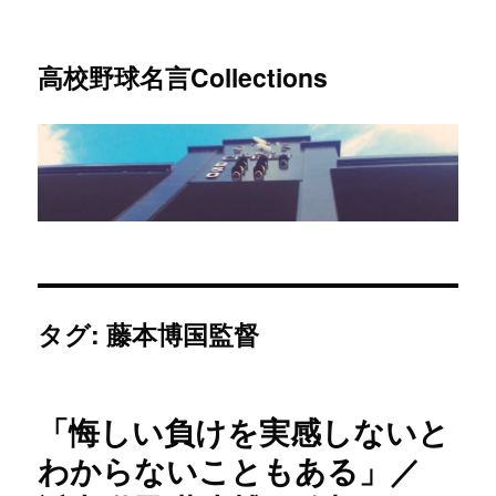
高校野球名言Collections
タグ: 藤本博国監督
「悔しい負けを実感しないと
わからないこともある」／