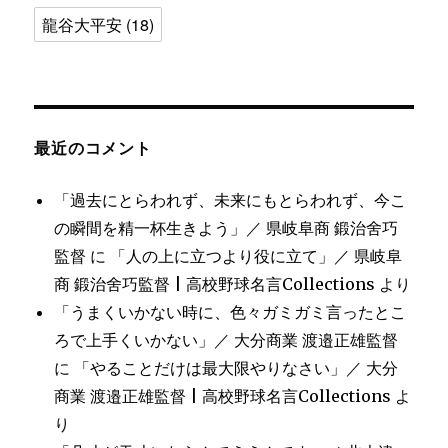
龍谷大平安
(18)
最近のコメント
「過去にとらわれず、未来にもとらわれず、今こ
の瞬間を精一杯生きよう」／ 県岐阜商 鍛治舍巧
監督
に
「人の上に立つより役に立て」／ 県岐阜
商 鍛治舍巧監督 | 高校野球名言Collections
より
「うまくいかない時に、色々ガミガミ言ったとこ
ろで上手くいかない」／ 大分商業 渡邉正雄監督
に
「やることだけは最大限やりなさい」／ 大分
商業 渡邉正雄監督 | 高校野球名言Collections
よ
り