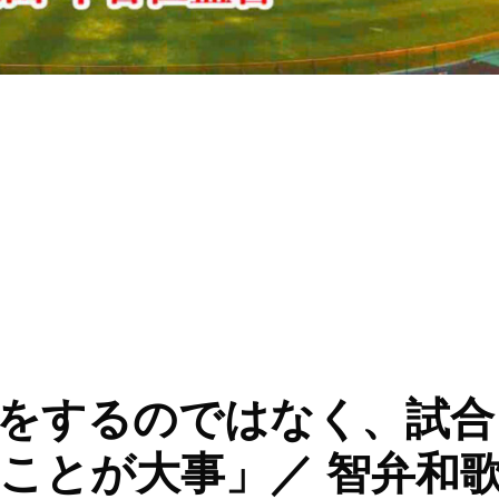
行動を選択し、振り返って修正していく作業を繰り返すことで自立
をするのではなく、試合
ことが大事」／ 智弁和