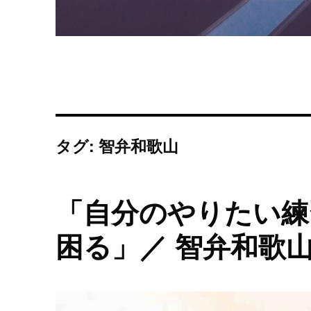
タグ: 智弁和歌山
「自分のやりたい練
困る」／ 智弁和歌山