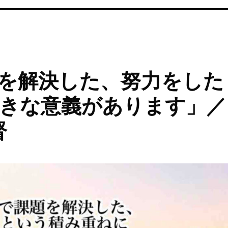
を解決した、努力をした
きな意義があります」／
督