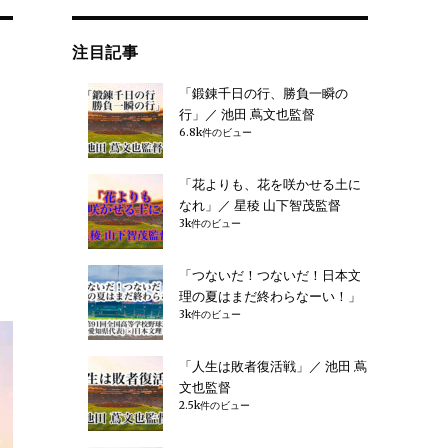
注目記事
「鍛錬千日の行、勝負一瞬の
行」／ 池田 蔦文也監督
6.8k件のビュー
「花よりも、花を咲かせる土に
なれ」／ 星稜 山下智茂監督
3k件のビュー
「つないだ！つないだ！日本文
理の夏はまだ終わらなーい！」
3k件のビュー
「人生は敗者復活戦」／ 池田 蔦
文也監督
2.5k件のビュー