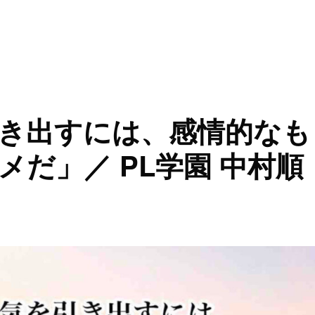
き出すには、感情的なも
だ」／ PL学園 中村順