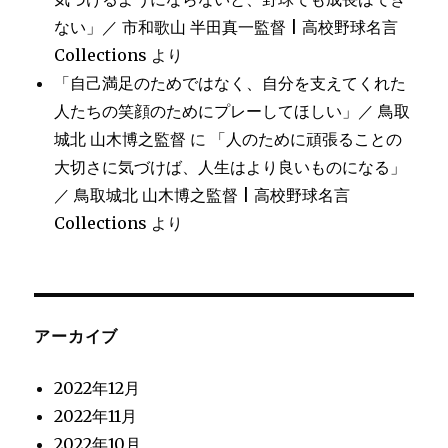
ない」／ 市和歌山 半田真一監督 | 高校野球名言
Collections
より
「自己満足のためではなく、自分を支えてくれた
人たちの笑顔のためにプレーしてほしい」／ 鳥取
城北 山木博之監督
に
「人のために頑張ることの
大切さに気づけば、人生はより良いものになる」
／ 鳥取城北 山木博之監督 | 高校野球名言
Collections
より
アーカイブ
2022年12月
2022年11月
2022年10月