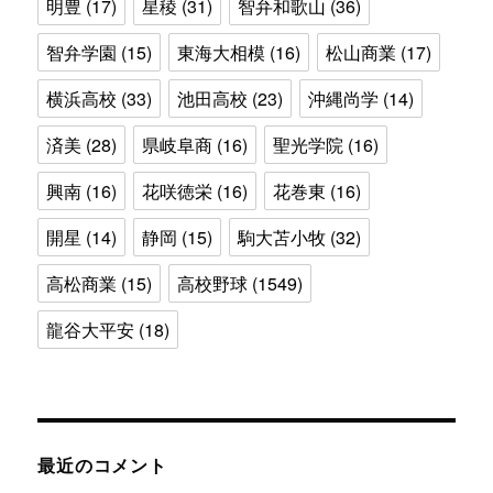
明豊
(17)
星稜
(31)
智弁和歌山
(36)
智弁学園
(15)
東海大相模
(16)
松山商業
(17)
横浜高校
(33)
池田高校
(23)
沖縄尚学
(14)
済美
(28)
県岐阜商
(16)
聖光学院
(16)
興南
(16)
花咲徳栄
(16)
花巻東
(16)
開星
(14)
静岡
(15)
駒大苫小牧
(32)
高松商業
(15)
高校野球
(1549)
龍谷大平安
(18)
最近のコメント