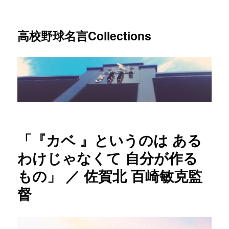
高校野球名言Collections
「『カベ 』というのは ある
わけじゃなくて 自分が作る
もの」 ／ 佐賀北 百崎敏克監
督