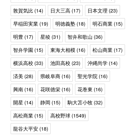
敦賀気比
(14)
日大三高
(17)
日本文理
(23)
早稲田実業
(19)
明徳義塾
(18)
明石商業
(15)
明豊
(17)
星稜
(31)
智弁和歌山
(36)
智弁学園
(15)
東海大相模
(16)
松山商業
(17)
横浜高校
(33)
池田高校
(23)
沖縄尚学
(14)
済美
(28)
県岐阜商
(16)
聖光学院
(16)
興南
(16)
花咲徳栄
(16)
花巻東
(16)
開星
(14)
静岡
(15)
駒大苫小牧
(32)
高松商業
(15)
高校野球
(1549)
龍谷大平安
(18)