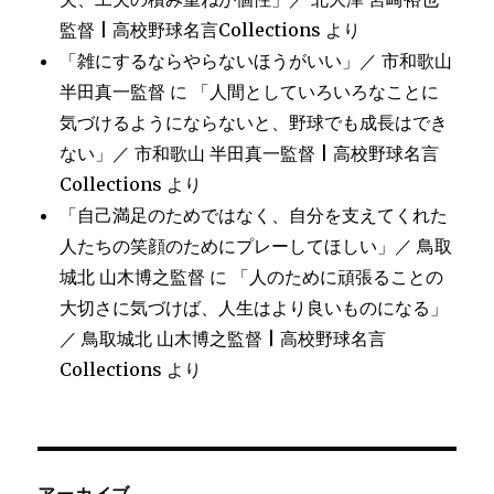
監督 | 高校野球名言Collections
より
「雑にするならやらないほうがいい」／ 市和歌山
半田真一監督
に
「人間としていろいろなことに
気づけるようにならないと、野球でも成長はでき
ない」／ 市和歌山 半田真一監督 | 高校野球名言
Collections
より
「自己満足のためではなく、自分を支えてくれた
人たちの笑顔のためにプレーしてほしい」／ 鳥取
城北 山木博之監督
に
「人のために頑張ることの
大切さに気づけば、人生はより良いものになる」
／ 鳥取城北 山木博之監督 | 高校野球名言
Collections
より
アーカイブ