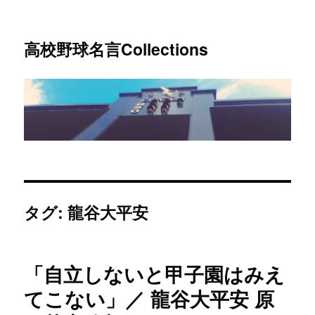
高校野球名言Collections
タグ: 龍谷大平安
「自立しないと甲子園はみえ
てこない」／ 龍谷大平安 原