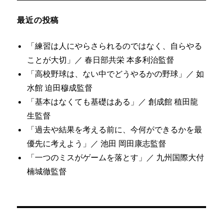
最近の投稿
「練習は人にやらさられるのではなく、自らやる
ことが大切」／ 春日部共栄 本多利治監督
「高校野球は、ない中でどうやるかの野球」／ 如
水館 迫田穆成監督
「基本はなくても基礎はある」／ 創成館 稙田龍
生監督
「過去や結果を考える前に、今何ができるかを最
優先に考えよう」／ 池田 岡田康志監督
「一つのミスがゲームを落とす」／ 九州国際大付
楠城徹監督