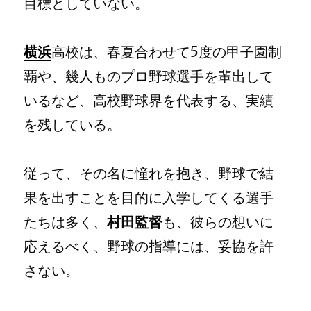
目標としていない。
横浜
高校は、春夏合わせて5度の甲子園制
覇や、幾人ものプロ野球選手を輩出して
いるなど、高校野球界を代表する、実績
を残している。
従って、その名に憧れを抱き、野球で結
果を出すことを目的に入学してくる選手
たちは多く、
村田監督
も、彼らの想いに
応えるべく、野球の指導には、妥協を許
さない。