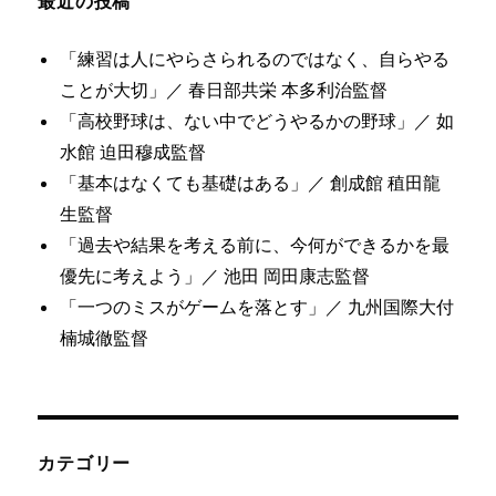
最近の投稿
「練習は人にやらさられるのではなく、自らやる
ことが大切」／ 春日部共栄 本多利治監督
「高校野球は、ない中でどうやるかの野球」／ 如
水館 迫田穆成監督
「基本はなくても基礎はある」／ 創成館 稙田龍
生監督
「過去や結果を考える前に、今何ができるかを最
優先に考えよう」／ 池田 岡田康志監督
「一つのミスがゲームを落とす」／ 九州国際大付
楠城徹監督
カテゴリー