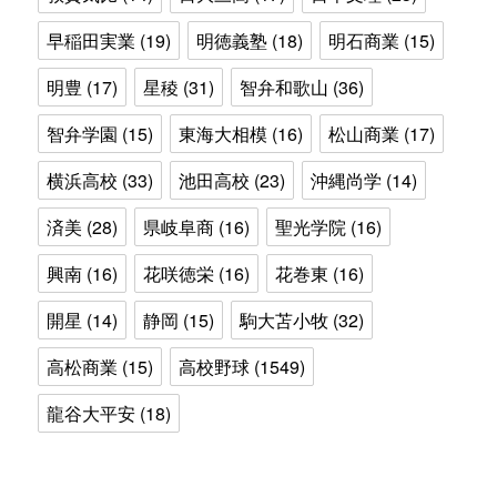
早稲田実業
(19)
明徳義塾
(18)
明石商業
(15)
明豊
(17)
星稜
(31)
智弁和歌山
(36)
智弁学園
(15)
東海大相模
(16)
松山商業
(17)
横浜高校
(33)
池田高校
(23)
沖縄尚学
(14)
済美
(28)
県岐阜商
(16)
聖光学院
(16)
興南
(16)
花咲徳栄
(16)
花巻東
(16)
開星
(14)
静岡
(15)
駒大苫小牧
(32)
高松商業
(15)
高校野球
(1549)
龍谷大平安
(18)