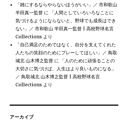
「雑にするならやらないほうがいい」／ 市和歌山
半田真一監督
に
「人間としていろいろなことに
気づけるようにならないと、野球でも成長はでき
ない」／ 市和歌山 半田真一監督 | 高校野球名言
Collections
より
「自己満足のためではなく、自分を支えてくれた
人たちの笑顔のためにプレーしてほしい」／ 鳥取
城北 山木博之監督
に
「人のために頑張ることの
大切さに気づけば、人生はより良いものになる」
／ 鳥取城北 山木博之監督 | 高校野球名言
Collections
より
アーカイブ