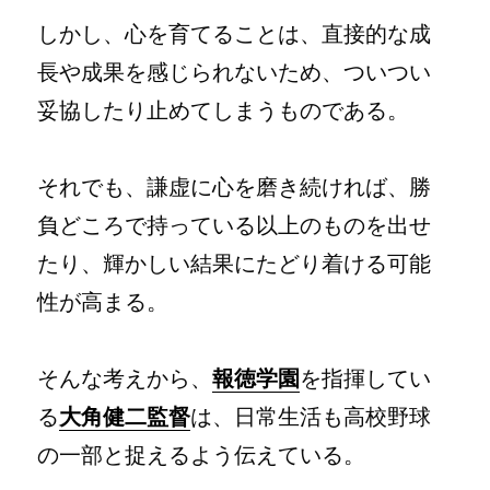
しかし、心を育てることは、直接的な成
長や成果を感じられないため、ついつい
妥協したり止めてしまうものである。
それでも、謙虚に心を磨き続ければ、勝
負どころで持っている以上のものを出せ
たり、輝かしい結果にたどり着ける可能
性が高まる。
そんな考えから、
報徳学園
を指揮してい
る
大角健二監督
は、日常生活も高校野球
の一部と捉えるよう伝えている。