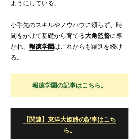
ようにしている。
小手先のスキルやノウハウに頼らず、時
間をかけて基礎から育てる
大角監督
に導
かれ、
報徳学園
はこれからも躍進を続け
る。
報徳学園の記事はこちら。
【関連】東洋大姫路の記事はこち
ら。