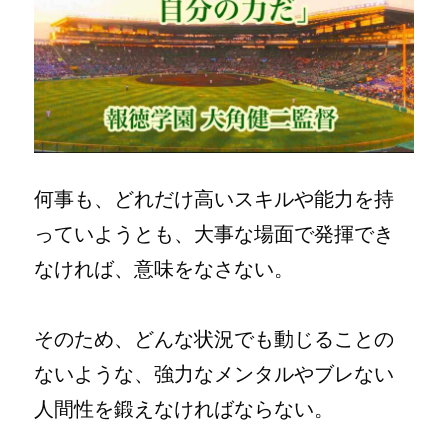
何事も、どれだけ高いスキルや能力を持
っていようとも、大事な場面で発揮でき
なければ、意味をなさない。
そのため、どんな状況でも動じることの
ないような、強力なメンタルやブレない
人間性を鍛えなければならない。