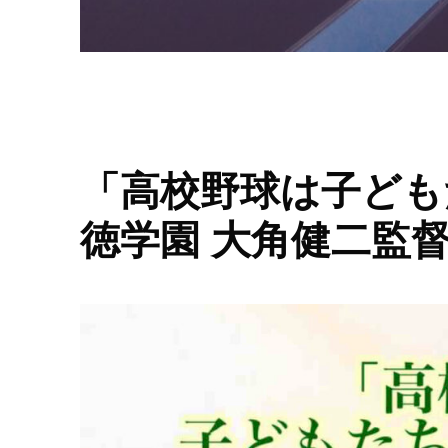
「高校野球は子ども
徳学園 大角健二監