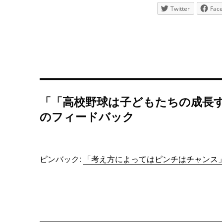
Twitter
Fac
「「高校野球は子どもたちの成長す
のフィードバック
ピンバック:
「考え方によってはピンチはチャンス」／ 報