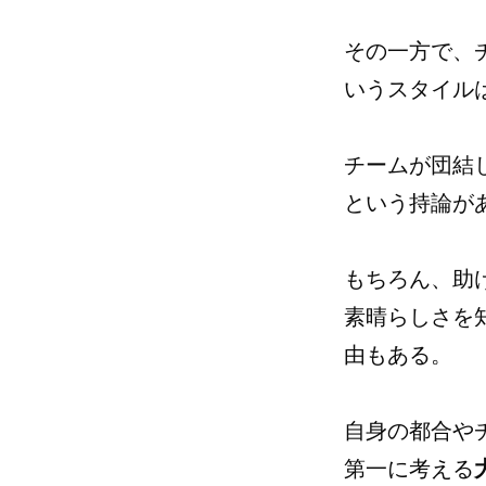
その一方で、
いうスタイル
チームが団結
という持論が
もちろん、助
素晴らしさを
由もある。
自身の都合や
第一に考える