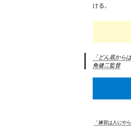
ける。
「どん底からは
角健二監督
「練習は人にやら