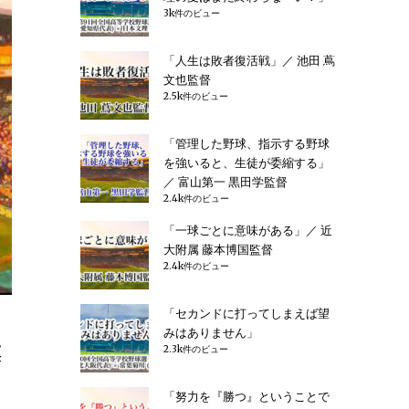
3k件のビュー
「人生は敗者復活戦」／ 池田 蔦
文也監督
2.5k件のビュー
「管理した野球、指示する野球
を強いると、生徒が委縮する」
／ 富山第一 黒田学監督
2.4k件のビュー
「一球ごとに意味がある」／ 近
大附属 藤本博国監督
2.4k件のビュー
「セカンドに打ってしまえば望
みはありません」
大
2.3k件のビュー
「努力を『勝つ』ということで