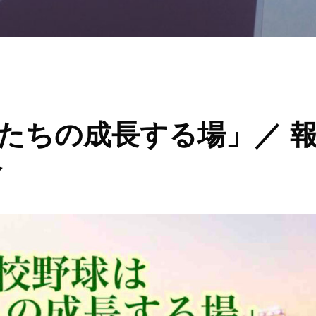
たちの成長する場」／ 
督