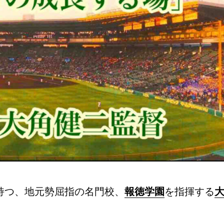
持つ、地元勢屈指の名門校、
報徳学園
を指揮する