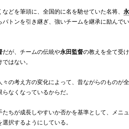
くなどを筆頭に、全国的に名を馳せていた名将、
らバトンを引き継ぎ、強いチームを継承に励んで
督
だが、チームの伝統や
永田監督
の教えを全て受
けではない。
人々の考え方の変化によって、昔ながらのものが
限らなくなっているからだ。
手たちが成長しやすいか否かを基準として、メニ
を選択するようにしている。