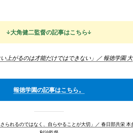
↓大角健二監督の記事はこちら↓
い上がるのは才能だけではできない」／ 報徳学園 大
報徳学園の記事はこちら。
さられるのではなく、自らやることが大切」／ 春日部共栄 本
利治監督