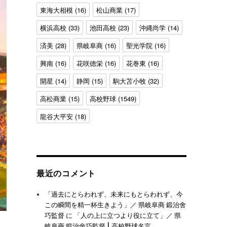
東海大相模
(16)
松山商業
(17)
横浜高校
(33)
池田高校
(23)
沖縄尚学
(14)
済美
(28)
県岐阜商
(16)
聖光学院
(16)
興南
(16)
花咲徳栄
(16)
花巻東
(16)
開星
(14)
静岡
(15)
駒大苫小牧
(32)
高松商業
(15)
高校野球
(1549)
龍谷大平安
(18)
最近のコメント
「過去にとらわれず、未来にもとらわれず、今
この瞬間を精一杯生きよう」／ 県岐阜商 鍛治舍
巧監督
に
「人の上に立つより役に立て」／ 県
岐阜商 鍛治舍巧監督 | 高校野球名言