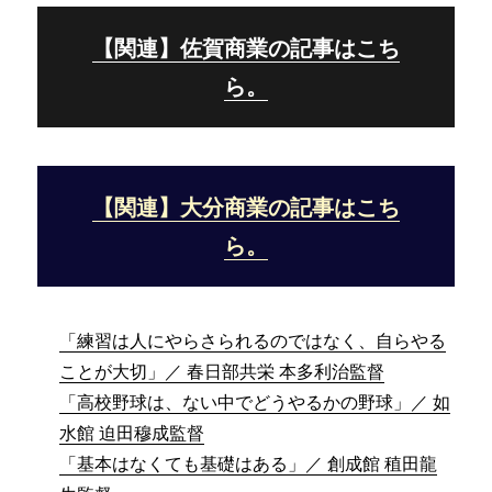
【関連】佐賀商業の記事はこち
ら。
【関連】大分商業の記事はこち
ら。
「練習は人にやらさられるのではなく、自らやる
ことが大切」／ 春日部共栄 本多利治監督
「高校野球は、ない中でどうやるかの野球」／ 如
水館 迫田穆成監督
「基本はなくても基礎はある」／ 創成館 稙田龍