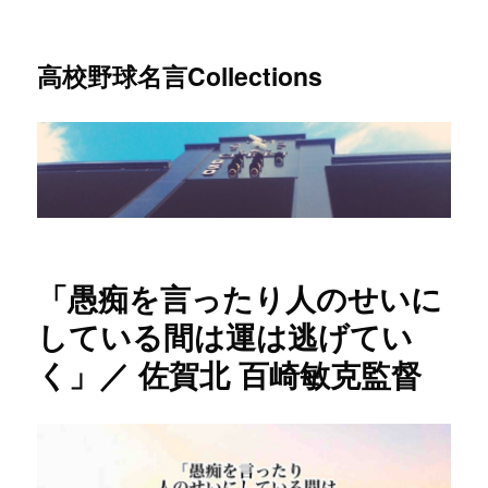
高校野球名言Collections
「愚痴を言ったり人のせいに
している間は運は逃げてい
く」／ 佐賀北 百崎敏克監督