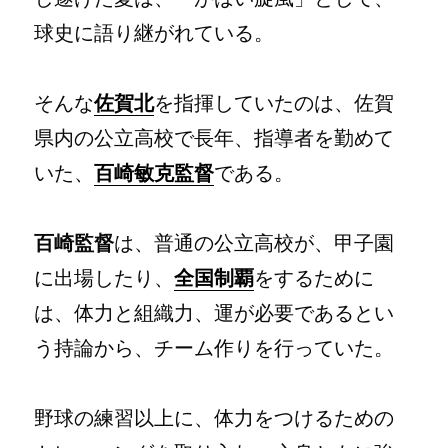
球史に語り継がれている。
そんな
佐賀北
を指揮していたのは、佐賀
県内の公立高校で長年、指導者を勤めて
いた、
百崎敏克監督
である。
百崎監督
は、普通の公立高校が、甲子園
に出場したり、
全国制覇
をするために
は、体力と組織力、運が必要であるとい
う持論から、チーム作りを行っていた。
野球の練習以上に、体力をつけるための