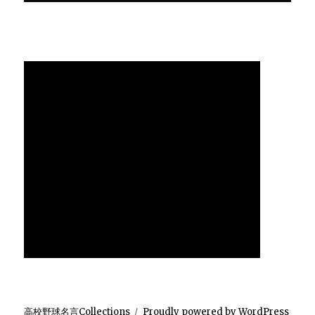
高校野球名言Collections
Proudly powered by WordPress