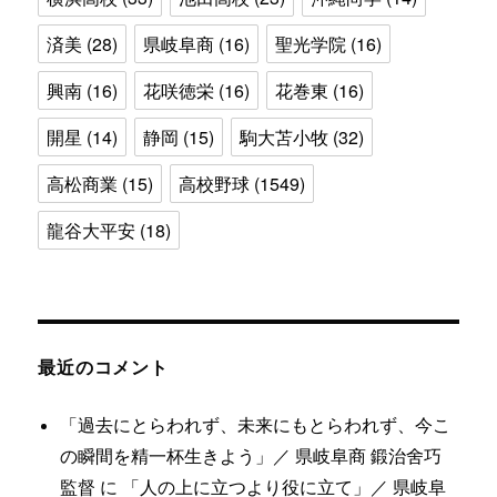
済美
(28)
県岐阜商
(16)
聖光学院
(16)
興南
(16)
花咲徳栄
(16)
花巻東
(16)
開星
(14)
静岡
(15)
駒大苫小牧
(32)
高松商業
(15)
高校野球
(1549)
龍谷大平安
(18)
最近のコメント
「過去にとらわれず、未来にもとらわれず、今こ
の瞬間を精一杯生きよう」／ 県岐阜商 鍛治舍巧
監督
に
「人の上に立つより役に立て」／ 県岐阜