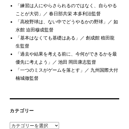
「練習は人にやらさられるのではなく、自らやる
ことが大切」／ 春日部共栄 本多利治監督
「高校野球は、ない中でどうやるかの野球」／ 如
水館 迫田穆成監督
「基本はなくても基礎はある」／ 創成館 稙田龍
生監督
「過去や結果を考える前に、今何ができるかを最
優先に考えよう」／ 池田 岡田康志監督
「一つのミスがゲームを落とす」／ 九州国際大付
楠城徹監督
カテゴリー
カ