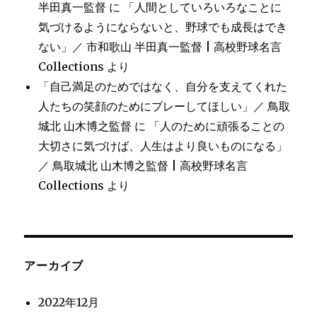
半田真一監督
に
「人間としていろいろなことに
気づけるようにならないと、野球でも成長はでき
ない」／ 市和歌山 半田真一監督 | 高校野球名言
Collections
より
「自己満足のためではなく、自分を支えてくれた
人たちの笑顔のためにプレーしてほしい」／ 鳥取
城北 山木博之監督
に
「人のために頑張ることの
大切さに気づけば、人生はより良いものになる」
／ 鳥取城北 山木博之監督 | 高校野球名言
Collections
より
アーカイブ
2022年12月