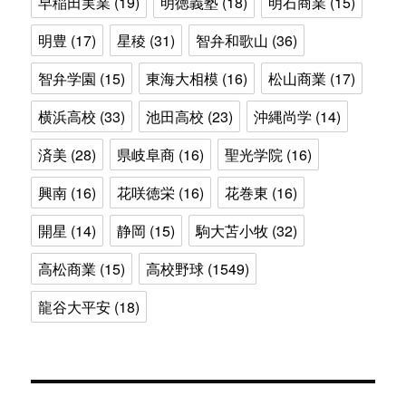
早稲田実業
(19)
明徳義塾
(18)
明石商業
(15)
明豊
(17)
星稜
(31)
智弁和歌山
(36)
智弁学園
(15)
東海大相模
(16)
松山商業
(17)
横浜高校
(33)
池田高校
(23)
沖縄尚学
(14)
済美
(28)
県岐阜商
(16)
聖光学院
(16)
興南
(16)
花咲徳栄
(16)
花巻東
(16)
開星
(14)
静岡
(15)
駒大苫小牧
(32)
高松商業
(15)
高校野球
(1549)
龍谷大平安
(18)