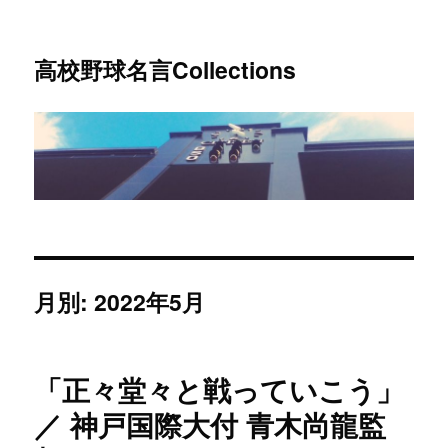
高校野球名言Collections
月別: 2022年5月
「正々堂々と戦っていこう」
／ 神戸国際大付 青木尚龍監