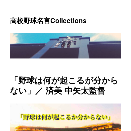
高校野球名言Collections
「野球は何が起こるが分から
ない」／ 済美 中矢太監督