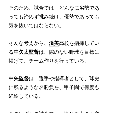
そのため、試合では、どんなに劣勢であ
っても諦めず挑み続け、優勢であっても
気を抜いてはならない。
そんな考えから、
済美
高校を指揮してい
る
中矢太監督
は、隙のない野球を目標に
掲げて、チーム作りを行っている。
中矢監督
は、選手や指導者として、球史
に残るような名勝負を、甲子園で何度も
経験している。