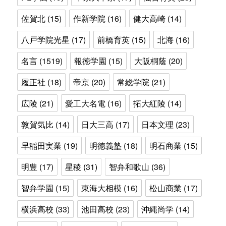
佐賀北
(15)
作新学院
(16)
健大高崎
(14)
八戸学院光星
(17)
前橋育英
(15)
北海
(16)
名言
(1519)
報徳学園
(15)
大阪桐蔭
(20)
履正社
(18)
帝京
(20)
常総学院
(21)
広陵
(21)
愛工大名電
(16)
拓大紅陵
(14)
敦賀気比
(14)
日大三高
(17)
日本文理
(23)
早稲田実業
(19)
明徳義塾
(18)
明石商業
(15)
明豊
(17)
星稜
(31)
智弁和歌山
(36)
智弁学園
(15)
東海大相模
(16)
松山商業
(17)
横浜高校
(33)
池田高校
(23)
沖縄尚学
(14)