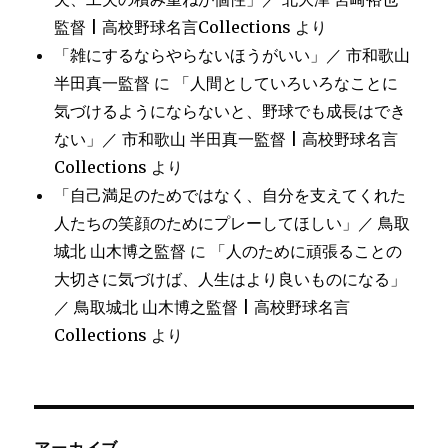
監督 | 高校野球名言Collections
より
「雑にするならやらないほうがいい」／ 市和歌山
半田真一監督
に
「人間としていろいろなことに
気づけるようにならないと、野球でも成長はでき
ない」／ 市和歌山 半田真一監督 | 高校野球名言
Collections
より
「自己満足のためではなく、自分を支えてくれた
人たちの笑顔のためにプレーしてほしい」／ 鳥取
城北 山木博之監督
に
「人のために頑張ることの
大切さに気づけば、人生はより良いものになる」
／ 鳥取城北 山木博之監督 | 高校野球名言
Collections
より
アーカイブ