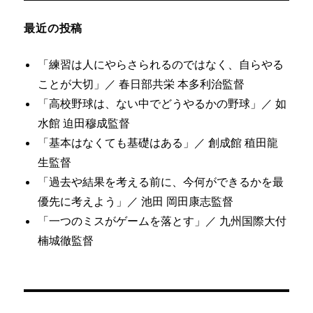
最近の投稿
「練習は人にやらさられるのではなく、自らやる
ことが大切」／ 春日部共栄 本多利治監督
「高校野球は、ない中でどうやるかの野球」／ 如
水館 迫田穆成監督
「基本はなくても基礎はある」／ 創成館 稙田龍
生監督
「過去や結果を考える前に、今何ができるかを最
優先に考えよう」／ 池田 岡田康志監督
「一つのミスがゲームを落とす」／ 九州国際大付
楠城徹監督