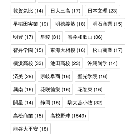
敦賀気比
(14)
日大三高
(17)
日本文理
(23)
早稲田実業
(19)
明徳義塾
(18)
明石商業
(15)
明豊
(17)
星稜
(31)
智弁和歌山
(36)
智弁学園
(15)
東海大相模
(16)
松山商業
(17)
横浜高校
(33)
池田高校
(23)
沖縄尚学
(14)
済美
(28)
県岐阜商
(16)
聖光学院
(16)
興南
(16)
花咲徳栄
(16)
花巻東
(16)
開星
(14)
静岡
(15)
駒大苫小牧
(32)
高松商業
(15)
高校野球
(1549)
龍谷大平安
(18)