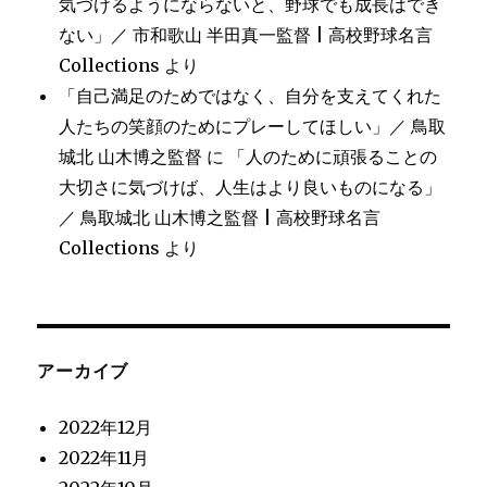
気づけるようにならないと、野球でも成長はでき
ない」／ 市和歌山 半田真一監督 | 高校野球名言
Collections
より
「自己満足のためではなく、自分を支えてくれた
人たちの笑顔のためにプレーしてほしい」／ 鳥取
城北 山木博之監督
に
「人のために頑張ることの
大切さに気づけば、人生はより良いものになる」
／ 鳥取城北 山木博之監督 | 高校野球名言
Collections
より
アーカイブ
2022年12月
2022年11月