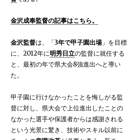
金沢成奉監督の記事はこちら。
金沢監督
は、「
3年で甲子園出場
」を目標
に、2012年に
明秀日立
の監督に就任する
と、最初の年で県大会8強進出へと導い
た。
甲子園に行けなかったことを悔しがる監
督に対し、県大会で上位進出したことの
なかった選手や保護者からは感謝される
という光景に驚き、技術やスキル以前に