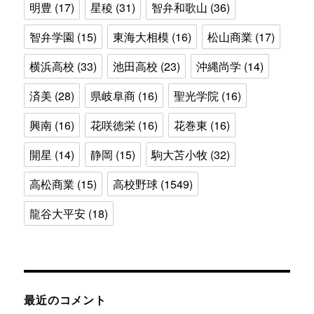
明豊
(17)
星稜
(31)
智弁和歌山
(36)
智弁学園
(15)
東海大相模
(16)
松山商業
(17)
横浜高校
(33)
池田高校
(23)
沖縄尚学
(14)
済美
(28)
県岐阜商
(16)
聖光学院
(16)
興南
(16)
花咲徳栄
(16)
花巻東
(16)
開星
(14)
静岡
(15)
駒大苫小牧
(32)
高松商業
(15)
高校野球
(1549)
龍谷大平安
(18)
最近のコメント