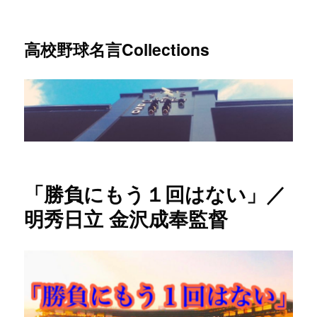
高校野球名言Collections
「勝負にもう１回はない」／
明秀日立 金沢成奉監督