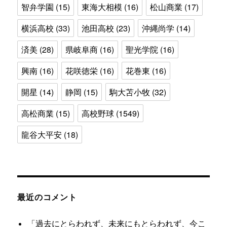
智弁学園
(15)
東海大相模
(16)
松山商業
(17)
横浜高校
(33)
池田高校
(23)
沖縄尚学
(14)
済美
(28)
県岐阜商
(16)
聖光学院
(16)
興南
(16)
花咲徳栄
(16)
花巻東
(16)
開星
(14)
静岡
(15)
駒大苫小牧
(32)
高松商業
(15)
高校野球
(1549)
龍谷大平安
(18)
最近のコメント
「過去にとらわれず、未来にもとらわれず、今こ