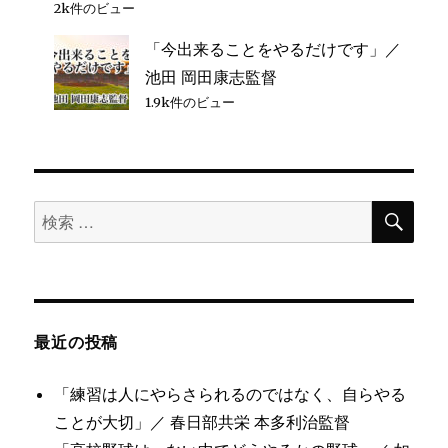
2k件のビュー
「今出来ることをやるだけです」／
池田 岡田康志監督
1.9k件のビュー
検
検
索
索
対
象:
最近の投稿
「練習は人にやらさられるのではなく、自らやる
ことが大切」／ 春日部共栄 本多利治監督