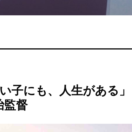
い子にも、人生がある」
治監督