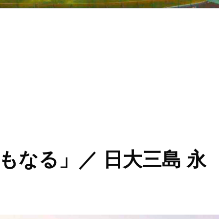
後まで食らいついて戦ってくれたら、指導者としてはそれで十分」
もなる」／ 日大三島 永