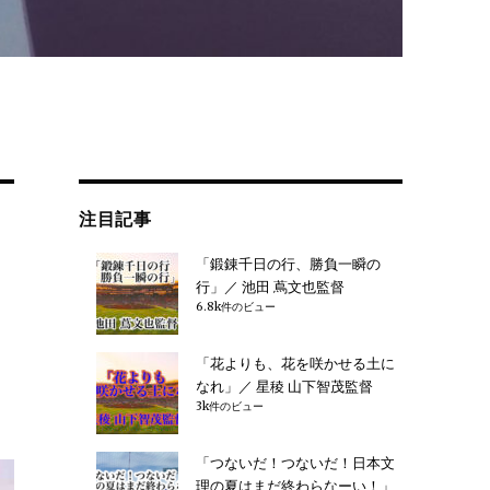
注目記事
「鍛錬千日の行、勝負一瞬の
行」／ 池田 蔦文也監督
6.8k件のビュー
「花よりも、花を咲かせる土に
なれ」／ 星稜 山下智茂監督
3k件のビュー
「つないだ！つないだ！日本文
理の夏はまだ終わらなーい！」